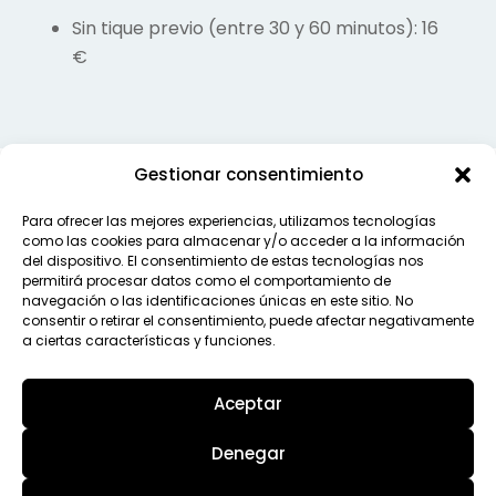
Sin tique previo (entre 30 y 60 minutos): 16
€
Gestionar consentimiento
Back
To
Top
Para ofrecer las mejores experiencias, utilizamos tecnologías
como las cookies para almacenar y/o acceder a la información
del dispositivo. El consentimiento de estas tecnologías nos
permitirá procesar datos como el comportamiento de
navegación o las identificaciones únicas en este sitio. No
consentir o retirar el consentimiento, puede afectar negativamente
a ciertas características y funciones.
Aceptar
Denegar
AVISO LEGAL
POLÍTICA DE PRIVACIDAD