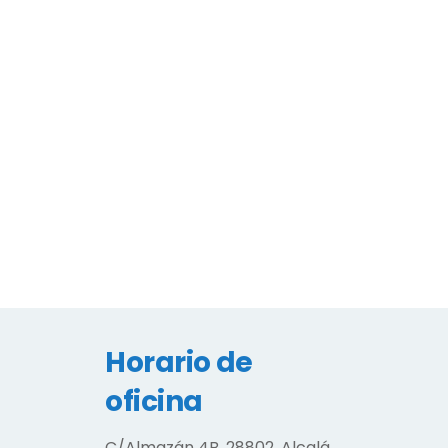
Horario de
oficina
C/Almazán 4B. 28802. Alcalá