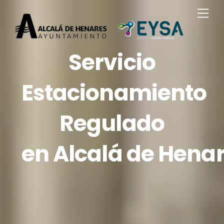
Skip
Men
to
content
Servicio
Estacionamiento
Regulado
en Alcalá de Hena